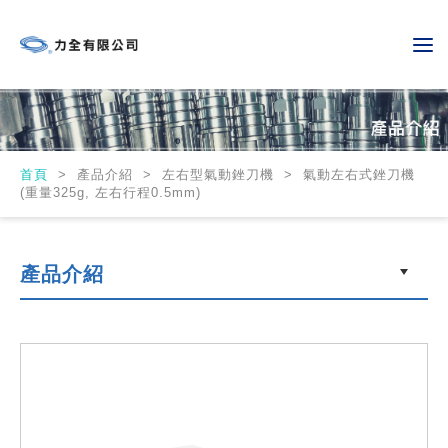
首頁
>
產品介紹 > 左右型氣動銼刀機 > 氣動左右式銼刀機
(重量325g, 左右行程0.5mm)
產品介紹