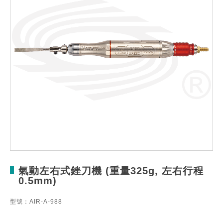
氣動左右式銼刀機 (重量325g, 左右行程
0.5mm)
型號：AIR-A-988