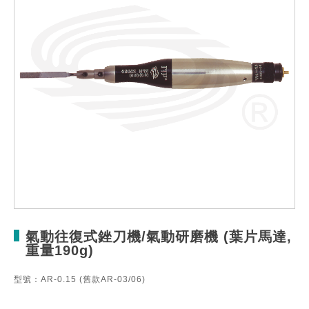
氣動往復式銼刀機/氣動研磨機 (葉片馬達,
重量190g)
型號：AR-0.15 (舊款AR-03/06)