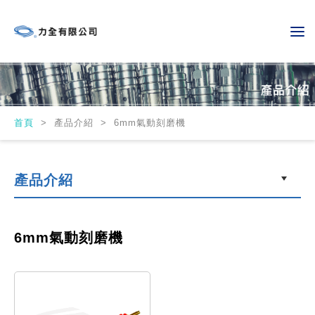
首頁
>
產品介紹 > 6mm氣動刻磨機
產品介紹
6mm氣動刻磨機