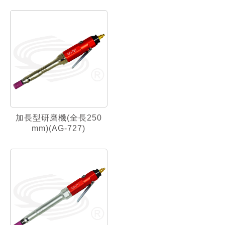
加長型研磨機(全長250
mm)(AG-727)