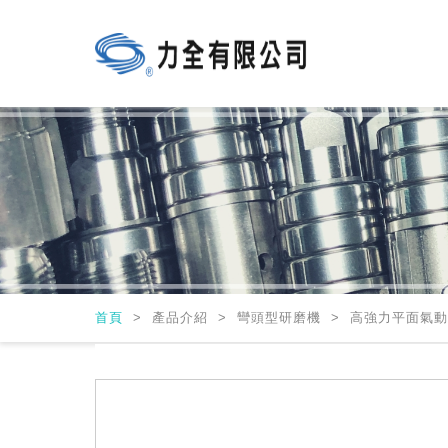
首頁
>
產品介紹 > 彎頭型研磨機 > 高強力平面氣動研磨機 (