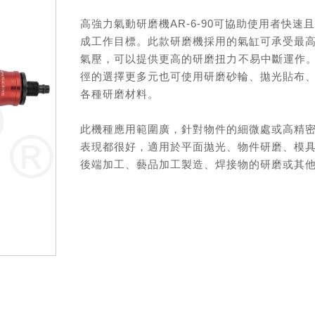
高強力氣動研磨機AR-6-90可協助使用者快速
成工作目標。此款研磨機採用的氣缸可承受最高15
氣壓，可以提供更高的研磨扭力不易中斷運作
徑的選擇更多元也可使用研磨砂輪、拋光貼布
各種研磨材料。
此機種應用範圍廣，針對物件的細微處或高精
表現都很好，適用於平面拋光、物件研磨、模
後端加工、藝品加工製造、焊接物的研磨或其