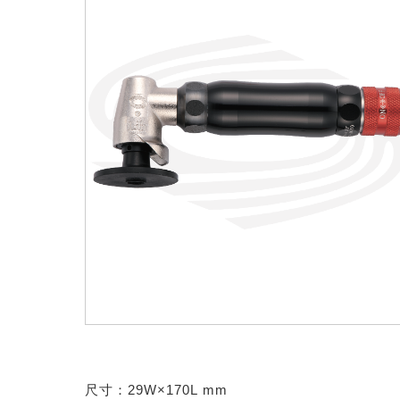
尺寸：29
W×170L mm