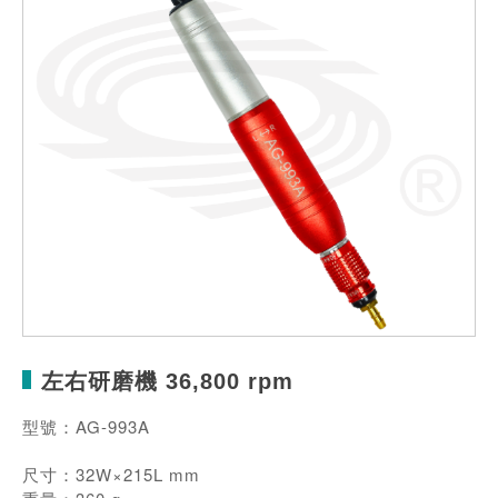
左右研磨機 36,800 rpm
型號：AG-993A
尺寸：32W×215L mm