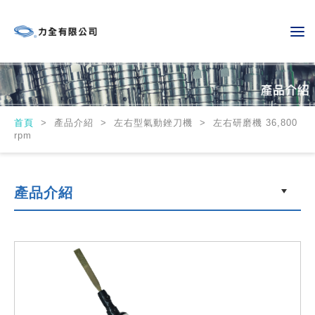
首頁
>
產品介紹 > 左右型氣動銼刀機 > 左右研磨機 36,800
rpm
產品介紹