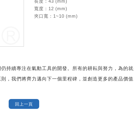
長度：43 (mm)
寬度：12 (mm)
夾口寬：1~10 (mm)
們仍持續專注在氣動工具的開發。所有的耕耘與努力，為的就
原則，我們將齊力邁向下一個里程碑，並創造更多的產品價值