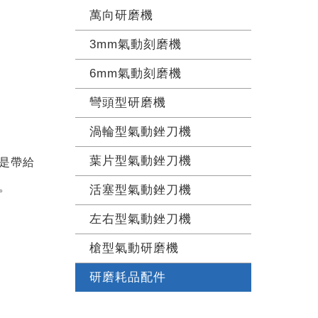
萬向研磨機
3mm氣動刻磨機
6mm氣動刻磨機
彎頭型研磨機
渦輪型氣動銼刀機
葉片型氣動銼刀機
是帶給
。
活塞型氣動銼刀機
左右型氣動銼刀機
槍型氣動研磨機
研磨耗品配件