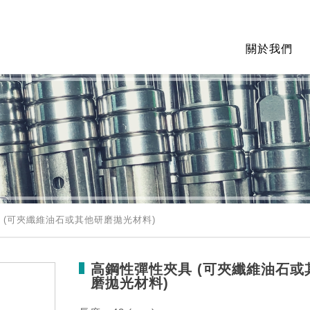
關於我們
 (可夾纖維油石或其他研磨拋光材料)
高鋼性彈性夾具 (可夾纖維油石或
磨拋光材料)