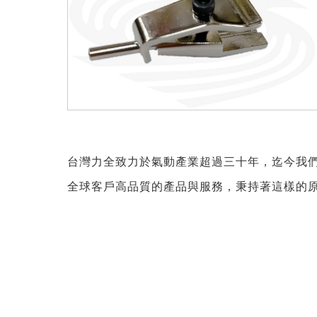
台灣力全致力於氣動產業超過三十年，迄今我
全球客戶高品質的產品與服務，秉持著這樣的